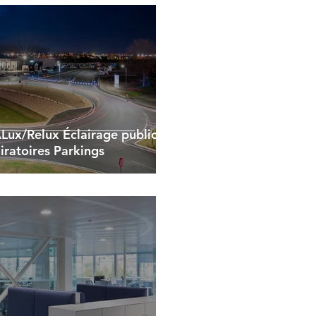
ALux/Relux Éclairage public
iratoires Parkings