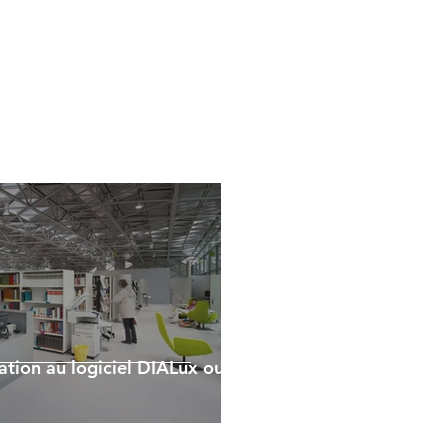
iation au logiciel DIALux ou