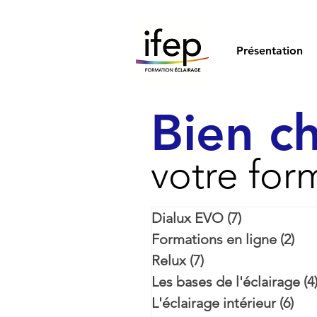
Présentation
Bien ch
votre for
Dialux EVO
(7)
7 posts
Formations en ligne
(2)
2 p
Relux
(7)
7 posts
Les bases de l'éclairage
(4
L'éclairage intérieur
(6)
6 p