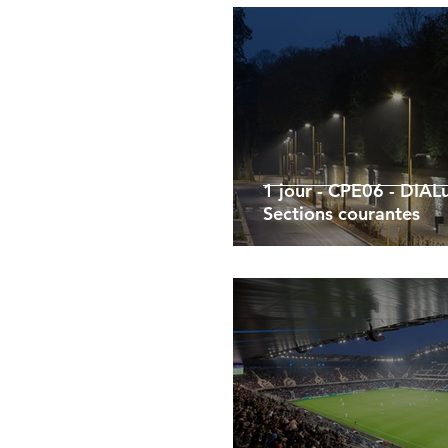
1 jour - CPE06 - DIAL
Sections courantes