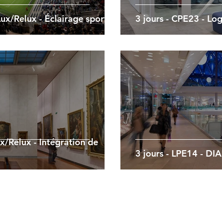
ux/Relux - Éclairage sportif
3 jours - CPE23 - Lo
x/Relux - Intégration de
3 jours - LPE14 - DI