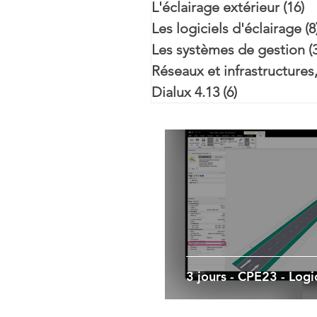
L'éclairage extérieur
(16)
1
Les logiciels d'éclairage
(8
Les systèmes de gestion
(
Réseaux et infrastructures
Dialux 4.13
(6)
6 posts
3 jours - CPE23 - Logi