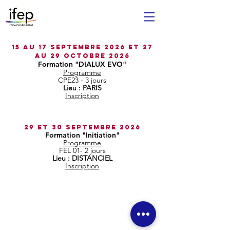
15 AU 17 SEPTEMBRE 2026 ET
27
au 29 OCTOBRE 2026
Formation "DIALUX EVO"
Programme
CPE23 - 3 jours
Lieu : PARIS
Inscription
29 ET 30 SEPTEMBRE 2026
Formation "Initiation"
Programme
FEL 01- 2 jours
Lieu : DISTANCIEL
Inscription
Règlement intérieur
CGV
©2026 IFEP. Tous droits réservés.