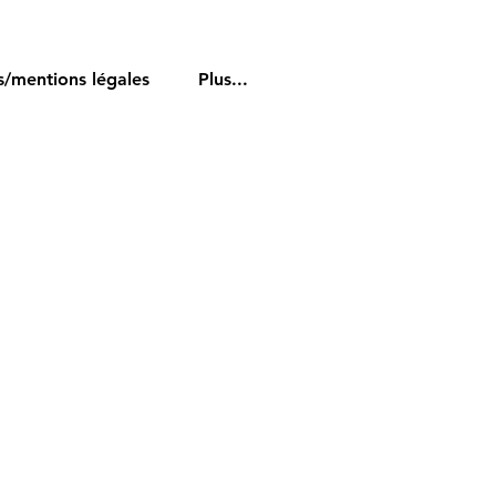
s/mentions légales
Plus...
tion
sionnel