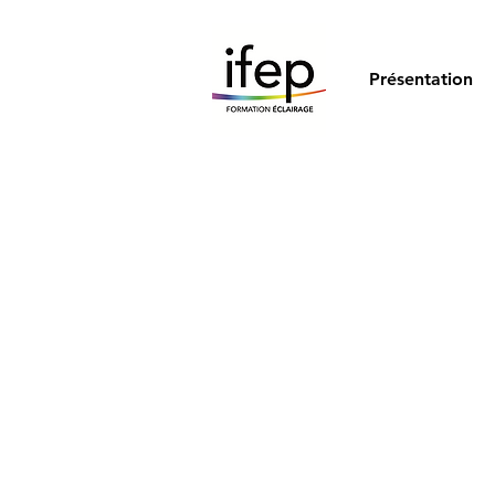
Présentation
Ins
à l'Ec