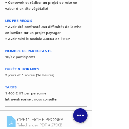
• Concevoir et réaliser un projet de mise en 
valeur d’un site végétalisé
LES PRÉ-REQUIS
• Avoir été confronté aux difficultés de la mise 
en lumière sur un projet paysager
• Avoir suivi le module ABE04 de l’IFEP
NOMBRE DE PARTICIPANTS
10/12 participants
DURÉE & HORAIRES
2 jours et 1 soirée (16 heures)
TARIFS
1 400 € HT par personne
Intra-entreprise : nous consulter
CPE11-FICHE PROGRAMME 2026
.pdf
Télécharger PDF • 275KB